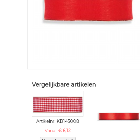
Vergelijkbare artikelen
Artikelnr. KB145008
Vanaf
€ 6,12