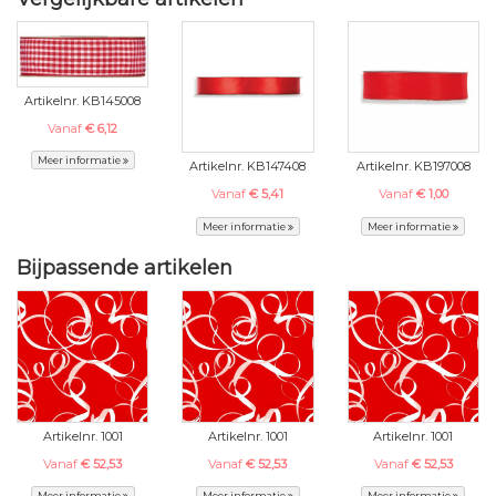
Artikelnr. KB145008
Vanaf
€ 6,12
Meer informatie
Artikelnr. KB147408
Artikelnr. KB197008
Vanaf
€ 5,41
Vanaf
€ 1,00
Meer informatie
Meer informatie
Bijpassende artikelen
Artikelnr. 1001
Artikelnr. 1001
Artikelnr. 1001
Vanaf
€ 52,53
Vanaf
€ 52,53
Vanaf
€ 52,53
Meer informatie
Meer informatie
Meer informatie