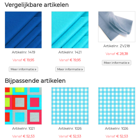
Vergelijkbare artikelen
Artikelnr. ZV218
Artikelnr. 1419
Artikelnr. 1421
Vanaf
€ 28,38
Vanaf
€ 19,95
Vanaf
€ 19,95
Meer informatie
Meer informatie
Meer informatie
Bijpassende artikelen
Artikelnr. 1021
Artikelnr. 1026
Artikelnr. 1026
Vanaf
€ 52,53
Vanaf
€ 52,53
Vanaf
€ 52,53