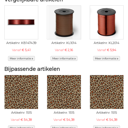
Artikelnr. KB147439
Artikelnr. KL1014
Artikelnr. KL2014
Vanaf
€ 5,41
Vanaf
€ 2,16
Vanaf
€ 5,94
Meer informatie
Meer informatie
Meer informatie
Bijpassende artikelen
Artikelnr. 1515
Artikelnr. 1515
Artikelnr. 1515
Vanaf
€ 54,38
Vanaf
€ 54,38
Vanaf
€ 54,38
Meer informatie
Meer informatie
Meer informatie