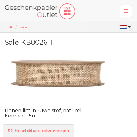
Toggl
naviga
Sale
Sale KB002611
Linnen lint in ruwe stof, naturel
Eenheid: 15m
Beschikbare uitvoeringen