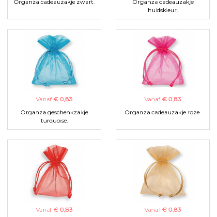
Organza cadeauzakje zwart.
Organza cadeauzakje
huidskleur.
Vanaf
€ 0,83
Vanaf
€ 0,83
Organza geschenkzakje
Organza cadeauzakje roze.
turquoise.
Vanaf
€ 0,83
Vanaf
€ 0,83