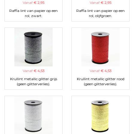
Vanaf
€ 2,95
Vanaf
€ 2,95
Raffia lint van papier op een
Raffia lint van papier op een
rol, zwart.
rol, olijfgroen.
Vanaf
€ 4,53
Vanaf
€ 4,53
Krullint metallic glitter grijs
Krullint metallic glitter rood
(geen glitterverlies).
(geen glitterverlies).