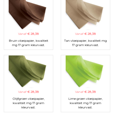
Vanaf
€ 28,38
Vanaf
€ 28,38
Bruin vloeipapier, kwaliteit
Tan vloeipapier, kwaliteit mg
mg 17 gram kleurvast.
17 gram kleurvast.
Vanaf
€ 28,38
Vanaf
€ 28,38
Olijfgroen vloeipapier,
Lime groen vloeipapier,
kwaliteit mg 17 gram
kwaliteit mg 17 gram
kleurvast.
kleurvast.