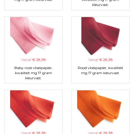
kleurvast.
Vanaf
€ 28,38
Vanaf
€ 28,38
Baby roze vloeipapier,
Rood vloeipapier, kwaliteit
kwaliteit mg 17 gram
mg 17 gram kleurvast.
kleurvast.
Vanaf
€ 28,38
Vanaf
€ 28,38