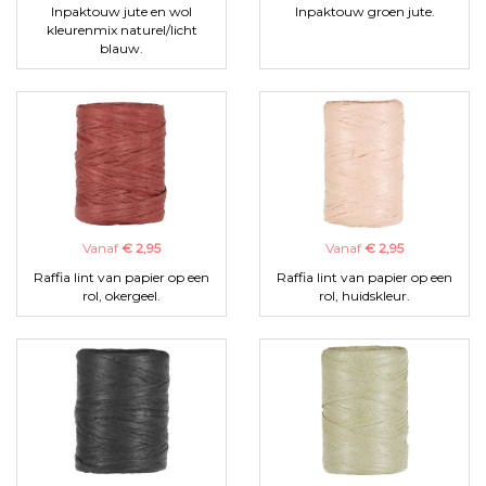
Inpaktouw jute en wol
Inpaktouw groen jute.
kleurenmix naturel/licht
blauw.
Vanaf
€ 2,95
Vanaf
€ 2,95
Raffia lint van papier op een
Raffia lint van papier op een
rol, okergeel.
rol, huidskleur.