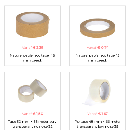
Vanaf
€ 2,39
Vanaf
€ 0,74
Naturel papier eco tape, 48
Naturel papier eco tape, 15
mm breed.
mm breed.
Vanaf
€ 1,80
Vanaf
€ 1,67
Tape 50 mm × 66 meter acryl
Pp tape 48 mm × 66 meter
transparant no noise 32
transparant low noise 35