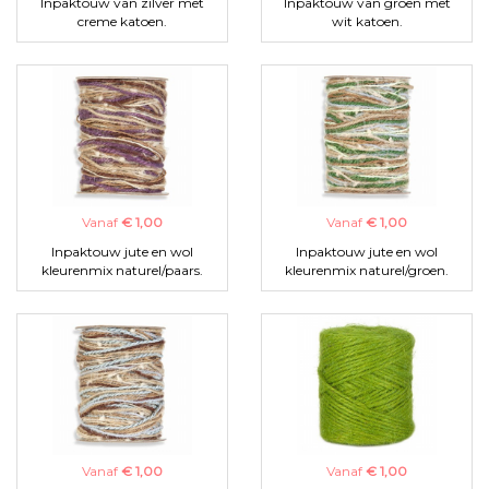
Inpaktouw van zilver met
Inpaktouw van groen met
creme katoen.
wit katoen.
Vanaf
€ 1,00
Vanaf
€ 1,00
Inpaktouw jute en wol
Inpaktouw jute en wol
kleurenmix naturel/paars.
kleurenmix naturel/groen.
Vanaf
€ 1,00
Vanaf
€ 1,00