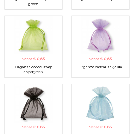
groen.
Vanaf
€ 0,83
Vanaf
€ 0,83
Organza cadeauzakje
Organza cadeauzakje lila.
appelgroen.
Vanaf
€ 0,83
Vanaf
€ 0,83