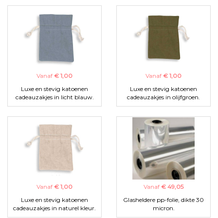
Vanaf
€ 1,00
Vanaf
€ 1,00
Luxe en stevig katoenen
Luxe en stevig katoenen
cadeauzakjes in licht blauw.
cadeauzakjes in olijfgroen.
Vanaf
€ 1,00
Vanaf
€ 49,05
Luxe en stevig katoenen
Glasheldere pp-folie, dikte 30
cadeauzakjes in naturel kleur.
micron.