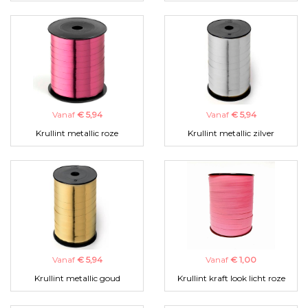
Vanaf
€ 5,94
Vanaf
€ 5,94
Krullint metallic roze
Krullint metallic zilver
Vanaf
€ 5,94
Vanaf
€ 1,00
Krullint metallic goud
Krullint kraft look licht roze