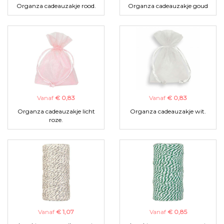
Organza cadeauzakje rood.
Organza cadeauzakje goud
Vanaf
€ 0,83
Vanaf
€ 0,83
Organza cadeauzakje licht
Organza cadeauzakje wit.
roze.
Vanaf
€ 1,07
Vanaf
€ 0,85