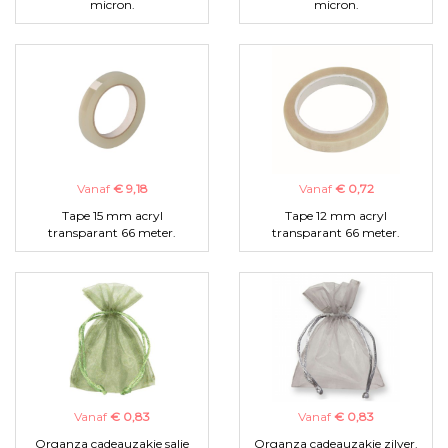
micron.
micron.
Vanaf
€ 9,18
Vanaf
€ 0,72
Tape 15 mm acryl
Tape 12 mm acryl
transparant 66 meter.
transparant 66 meter.
Vanaf
€ 0,83
Vanaf
€ 0,83
Organza cadeauzakje salie
Organza cadeauzakje zilver.