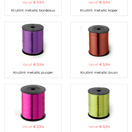
Vanaf
€ 5,94
Vanaf
€ 5,94
Krullint metallic bordeaux
Krullint metallic koper
Vanaf
€ 5,94
Vanaf
€ 5,94
Krullint metallic purper
Krullint metallic bruin
Vanaf
€ 5,94
Vanaf
€ 5,94