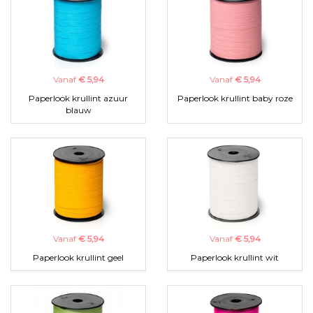
Vanaf
€ 5,94
Vanaf
€ 5,94
Paperlook krullint azuur
Paperlook krullint baby roze
blauw
Vanaf
€ 5,94
Vanaf
€ 5,94
Paperlook krullint geel
Paperlook krullint wit