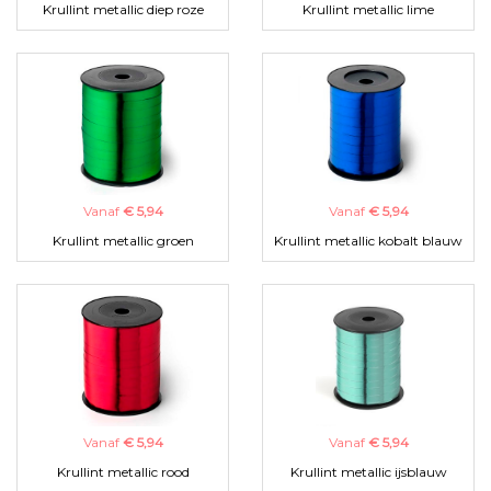
Krullint metallic diep roze
Krullint metallic lime
Vanaf
€ 5,94
Vanaf
€ 5,94
Krullint metallic groen
Krullint metallic kobalt blauw
Vanaf
€ 5,94
Vanaf
€ 5,94
Krullint metallic rood
Krullint metallic ijsblauw