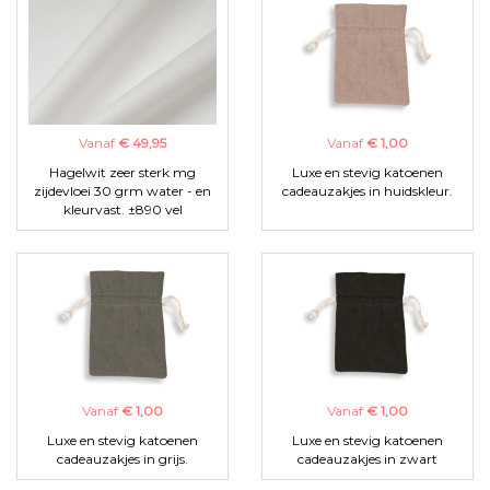
Vanaf
€ 49,95
Vanaf
€ 1,00
Hagelwit zeer sterk mg
Luxe en stevig katoenen
zijdevloei 30 grm water - en
cadeauzakjes in huidskleur.
kleurvast. ±890 vel
Vanaf
€ 1,00
Vanaf
€ 1,00
Luxe en stevig katoenen
Luxe en stevig katoenen
cadeauzakjes in grijs.
cadeauzakjes in zwart