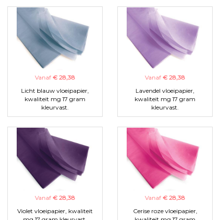
Vanaf
€ 28,38
Vanaf
€ 28,38
Licht blauw vloeipapier,
Lavendel vloeipapier,
kwaliteit mg 17 gram
kwaliteit mg 17 gram
kleurvast.
kleurvast.
Vanaf
€ 28,38
Vanaf
€ 28,38
Violet vloeipapier, kwaliteit
Cerise roze vloeipapier,
mg 17 gram kleurvast.
kwaliteit mg 17 gram