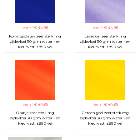
Vanaf
€ 44,95
Vanaf
€ 44,95
Koningsblauw zeer sterk mg
Lavendel zeer sterk mg
zijdevloei 30 grm water - en
zijdevloei 30 grm water - en
kleurvast. ±890 vel
kleurvast. ±890 vel
Vanaf
€ 44,95
Vanaf
€ 44,95
Oranje zeer sterk mg
Citroen geel zeer sterk mg
zijdevloei 30 grm water - en
zijdevloei 30 grm water - en
kleurvast. ±890 vel
kleurvast. ±890 vel