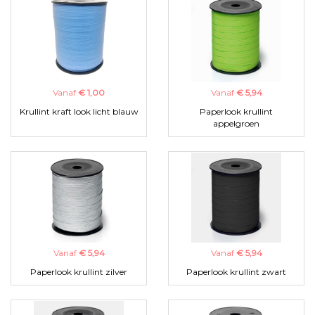
Vanaf
€ 1,00
Vanaf
€ 5,94
Krullint kraft look licht blauw
Paperlook krullint
appelgroen
Vanaf
€ 5,94
Vanaf
€ 5,94
Paperlook krullint zilver
Paperlook krullint zwart