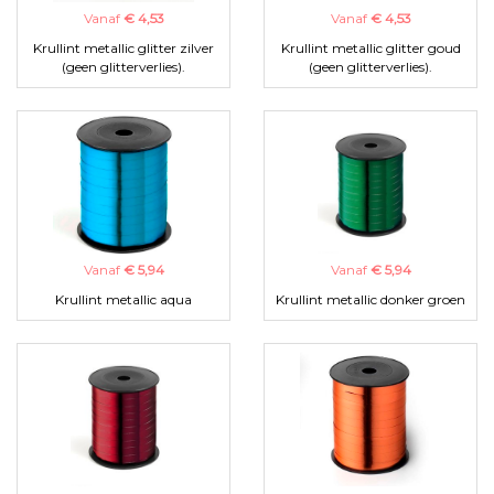
Vanaf
€ 4,53
Vanaf
€ 4,53
Krullint metallic glitter zilver
Krullint metallic glitter goud
(geen glitterverlies).
(geen glitterverlies).
Vanaf
€ 5,94
Vanaf
€ 5,94
Krullint metallic aqua
Krullint metallic donker groen