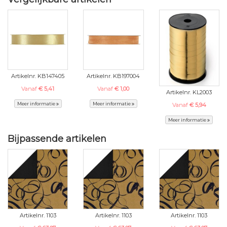
Artikelnr. KB147405
Artikelnr. KB197004
Vanaf
€ 5,41
Vanaf
€ 1,00
Artikelnr. KL2003
Meer informatie
Meer informatie
Vanaf
€ 5,94
Meer informatie
Bijpassende artikelen
Artikelnr. 1103
Artikelnr. 1103
Artikelnr. 1103