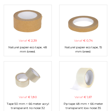
Vanaf
€ 2,39
Vanaf
€ 0,74
Naturel papier eco tape, 48
Naturel papier eco tape, 15
mm breed.
mm breed.
Vanaf
€ 1,80
Vanaf
€ 1,67
Tape 50 mm × 66 meter acryl
Pp tape 48 mm × 66 meter
transparant no noise 32
transparant low noise 35