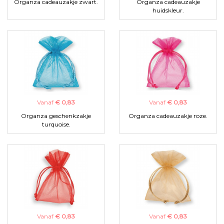
Organza cadeauzakje zwart.
Organza cadeauzakje
huidskleur.
Vanaf
€ 0,83
Vanaf
€ 0,83
Organza geschenkzakje
Organza cadeauzakje roze.
turquoise.
Vanaf
€ 0,83
Vanaf
€ 0,83