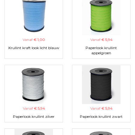
Vanaf
€ 1,00
Vanaf
€ 5,94
Krullint kraft look licht blauw
Paperlook krullint
appelgroen
Vanaf
€ 5,94
Vanaf
€ 5,94
Paperlook krullint zilver
Paperlook krullint zwart