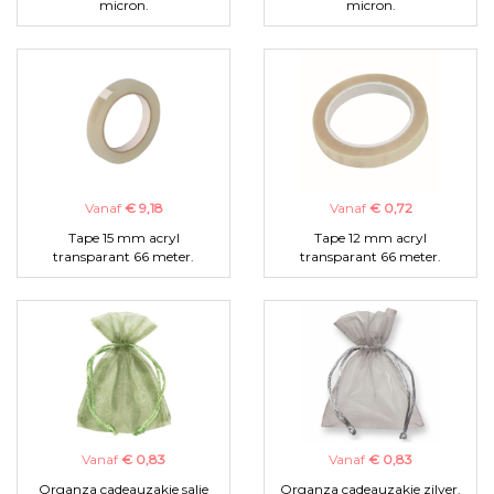
micron.
micron.
Vanaf
€ 9,18
Vanaf
€ 0,72
Tape 15 mm acryl
Tape 12 mm acryl
transparant 66 meter.
transparant 66 meter.
Vanaf
€ 0,83
Vanaf
€ 0,83
Organza cadeauzakje salie
Organza cadeauzakje zilver.