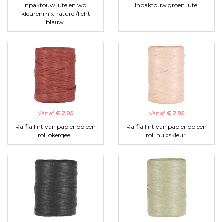
Inpaktouw jute en wol
Inpaktouw groen jute.
kleurenmix naturel/licht
blauw.
Vanaf
€ 2,95
Vanaf
€ 2,95
Raffia lint van papier op een
Raffia lint van papier op een
rol, okergeel.
rol, huidskleur.