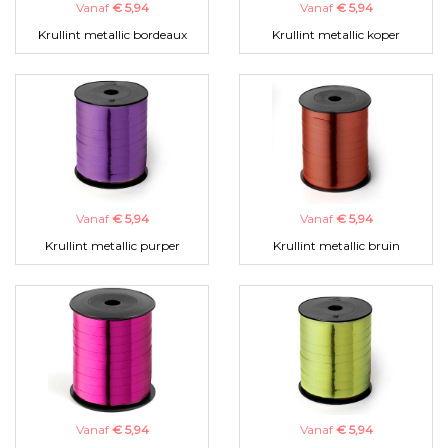
Vanaf
€ 5,94
Vanaf
€ 5,94
Krullint metallic bordeaux
Krullint metallic koper
Vanaf
€ 5,94
Vanaf
€ 5,94
Krullint metallic purper
Krullint metallic bruin
Vanaf
€ 5,94
Vanaf
€ 5,94