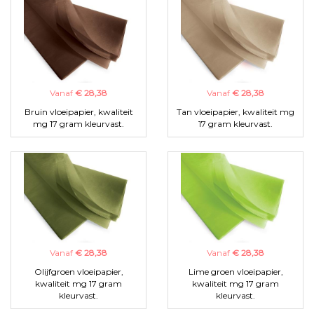
Vanaf
€ 28,38
Vanaf
€ 28,38
Bruin vloeipapier, kwaliteit
Tan vloeipapier, kwaliteit mg
mg 17 gram kleurvast.
17 gram kleurvast.
Vanaf
€ 28,38
Vanaf
€ 28,38
Olijfgroen vloeipapier,
Lime groen vloeipapier,
kwaliteit mg 17 gram
kwaliteit mg 17 gram
kleurvast.
kleurvast.