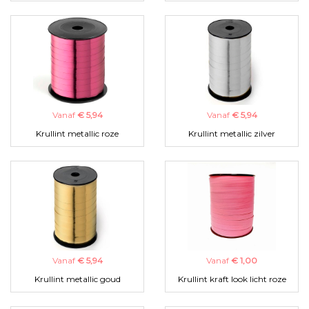
Vanaf
€ 5,94
Vanaf
€ 5,94
Krullint metallic roze
Krullint metallic zilver
Vanaf
€ 5,94
Vanaf
€ 1,00
Krullint metallic goud
Krullint kraft look licht roze