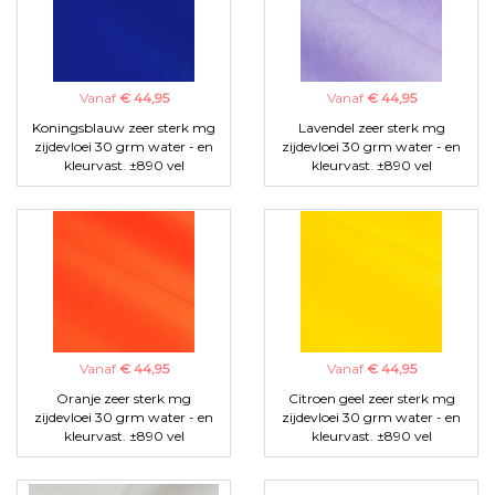
Vanaf
€ 44,95
Vanaf
€ 44,95
Koningsblauw zeer sterk mg
Lavendel zeer sterk mg
zijdevloei 30 grm water - en
zijdevloei 30 grm water - en
kleurvast. ±890 vel
kleurvast. ±890 vel
Vanaf
€ 44,95
Vanaf
€ 44,95
Oranje zeer sterk mg
Citroen geel zeer sterk mg
zijdevloei 30 grm water - en
zijdevloei 30 grm water - en
kleurvast. ±890 vel
kleurvast. ±890 vel