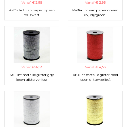
Vanaf
€ 2,95
Vanaf
€ 2,95
Raffia lint van papier op een
Raffia lint van papier op een
rol, zwart.
rol, olijfgroen.
Vanaf
€ 4,53
Vanaf
€ 4,53
Krullint metallic glitter grijs
Krullint metallic glitter rood
(geen glitterverlies).
(geen glitterverlies).