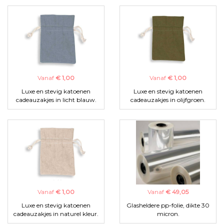
Vanaf
€ 1,00
Vanaf
€ 1,00
Luxe en stevig katoenen
Luxe en stevig katoenen
cadeauzakjes in licht blauw.
cadeauzakjes in olijfgroen.
Vanaf
€ 1,00
Vanaf
€ 49,05
Luxe en stevig katoenen
Glasheldere pp-folie, dikte 30
cadeauzakjes in naturel kleur.
micron.