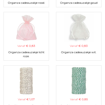
Organza cadeauzakje rood.
Organza cadeauzakje goud
Vanaf
€ 0,83
Vanaf
€ 0,83
Organza cadeauzakje licht
Organza cadeauzakje wit.
roze.
Vanaf
€ 1,07
Vanaf
€ 0,85