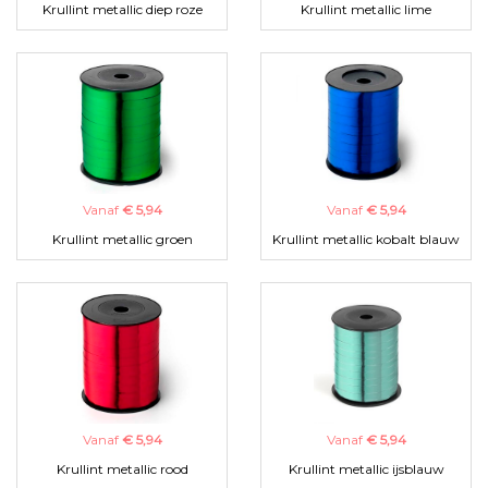
Krullint metallic diep roze
Krullint metallic lime
Vanaf
€ 5,94
Vanaf
€ 5,94
Krullint metallic groen
Krullint metallic kobalt blauw
Vanaf
€ 5,94
Vanaf
€ 5,94
Krullint metallic rood
Krullint metallic ijsblauw