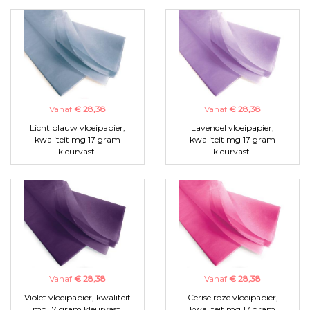
Vanaf
€ 28,38
Vanaf
€ 28,38
Licht blauw vloeipapier,
Lavendel vloeipapier,
kwaliteit mg 17 gram
kwaliteit mg 17 gram
kleurvast.
kleurvast.
Vanaf
€ 28,38
Vanaf
€ 28,38
Violet vloeipapier, kwaliteit
Cerise roze vloeipapier,
mg 17 gram kleurvast.
kwaliteit mg 17 gram