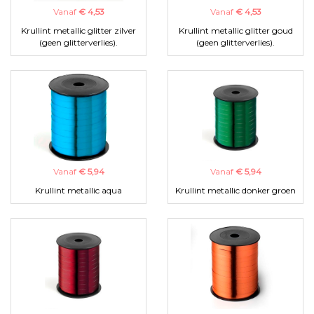
Vanaf
€ 4,53
Vanaf
€ 4,53
Krullint metallic glitter zilver
Krullint metallic glitter goud
(geen glitterverlies).
(geen glitterverlies).
Vanaf
€ 5,94
Vanaf
€ 5,94
Krullint metallic aqua
Krullint metallic donker groen