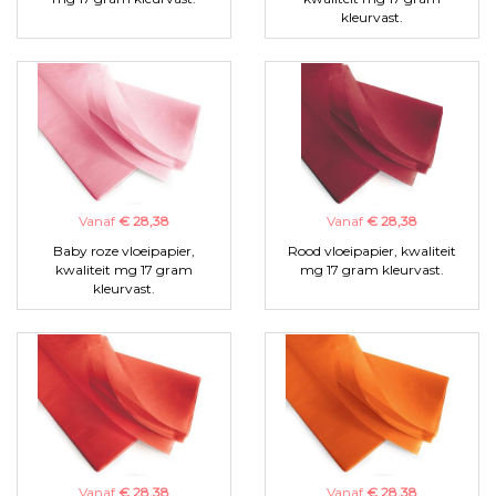
kleurvast.
Vanaf
€ 28,38
Vanaf
€ 28,38
Baby roze vloeipapier,
Rood vloeipapier, kwaliteit
kwaliteit mg 17 gram
mg 17 gram kleurvast.
kleurvast.
Vanaf
€ 28,38
Vanaf
€ 28,38