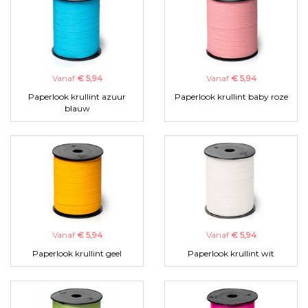
Vanaf
€ 5,94
Vanaf
€ 5,94
Paperlook krullint azuur
Paperlook krullint baby roze
blauw
Vanaf
€ 5,94
Vanaf
€ 5,94
Paperlook krullint geel
Paperlook krullint wit