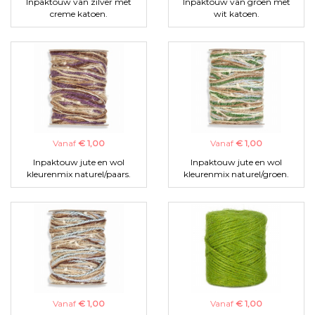
Inpaktouw van zilver met
Inpaktouw van groen met
creme katoen.
wit katoen.
Vanaf
€ 1,00
Vanaf
€ 1,00
Inpaktouw jute en wol
Inpaktouw jute en wol
kleurenmix naturel/paars.
kleurenmix naturel/groen.
Vanaf
€ 1,00
Vanaf
€ 1,00