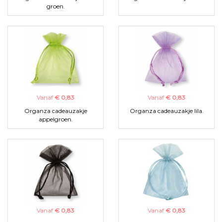
groen.
Vanaf
€ 0,83
Vanaf
€ 0,83
Organza cadeauzakje
Organza cadeauzakje lila.
appelgroen.
Vanaf
€ 0,83
Vanaf
€ 0,83