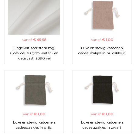
Vanaf
€ 49,95
Vanaf
€ 1,00
Hagelwit zeer sterk mg
Luxe en stevig katoenen
zijdevloei 30 grm water - en
cadeauzakjes in huidskleur.
kleurvast. ±890 vel
Vanaf
€ 1,00
Vanaf
€ 1,00
Luxe en stevig katoenen
Luxe en stevig katoenen
cadeauzakjes in grijs.
cadeauzakjes in zwart