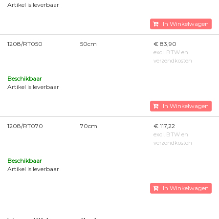
Artikel is leverbaar
In Winkelwagen
1208/RT050
50cm
€ 83,90
excl. BTW en
verzendkosten
Beschikbaar
Artikel is leverbaar
In Winkelwagen
1208/RT070
70cm
€ 117,22
excl. BTW en
verzendkosten
Beschikbaar
Artikel is leverbaar
In Winkelwagen