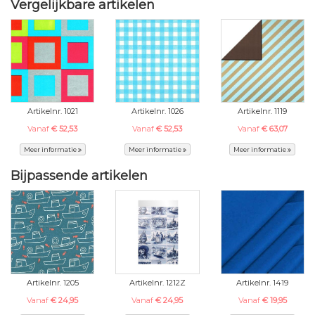
Vergelijkbare artikelen
Artikelnr. 1021
Artikelnr. 1026
Artikelnr. 1119
Vanaf
€ 52,53
Vanaf
€ 52,53
Vanaf
€ 63,07
Meer informatie
Meer informatie
Meer informatie
Bijpassende artikelen
Artikelnr. 1205
Artikelnr. 1212Z
Artikelnr. 1419
Vanaf
€ 24,95
Vanaf
€ 24,95
Vanaf
€ 19,95