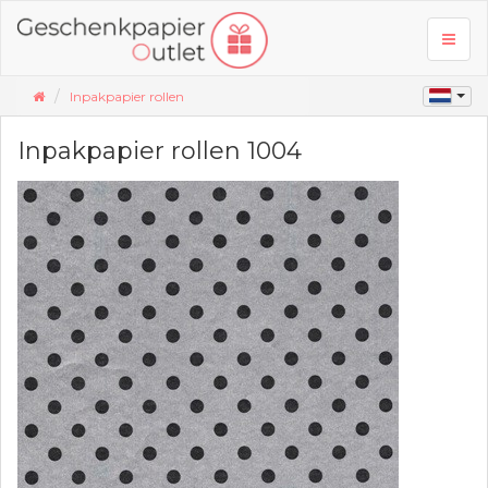
Toggl
naviga
Inpakpapier rollen
Inpakpapier rollen 1004