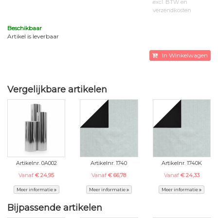
excl. BTW en
verzendkosten
Beschikbaar
Artikel is leverbaar
In Winkelwagen
Vergelijkbare artikelen
Artikelnr. 0A002
Artikelnr. 1740
Artikelnr. 1740K
Vanaf
€ 24,95
Vanaf
€ 66,78
Vanaf
€ 24,33
Meer informatie
Meer informatie
Meer informatie
Bijpassende artikelen