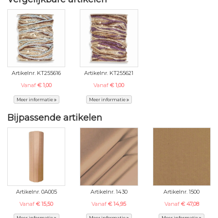
Artikelnr. KT255616
Artikelnr. KT255621
Vanaf
€ 1,00
Vanaf
€ 1,00
Meer informatie
Meer informatie
Bijpassende artikelen
Artikelnr. 0A005
Artikelnr. 1430
Artikelnr. 1500
Vanaf
€ 15,50
Vanaf
€ 14,95
Vanaf
€ 47,08
Meer informatie
Meer informatie
Meer informatie