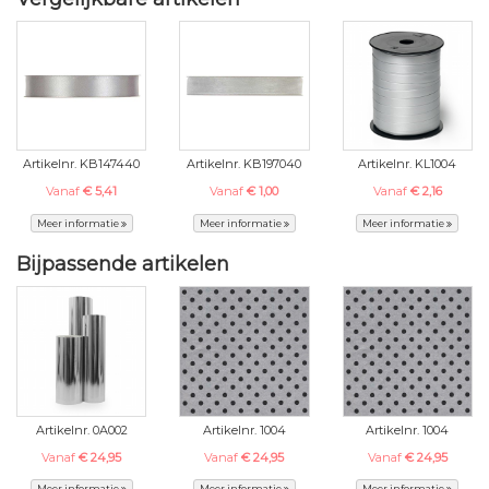
Artikelnr. KB147440
Artikelnr. KB197040
Artikelnr. KL1004
Vanaf
€ 5,41
Vanaf
€ 1,00
Vanaf
€ 2,16
Meer informatie
Meer informatie
Meer informatie
Bijpassende artikelen
Artikelnr. 0A002
Artikelnr. 1004
Artikelnr. 1004
Vanaf
€ 24,95
Vanaf
€ 24,95
Vanaf
€ 24,95
Meer informatie
Meer informatie
Meer informatie