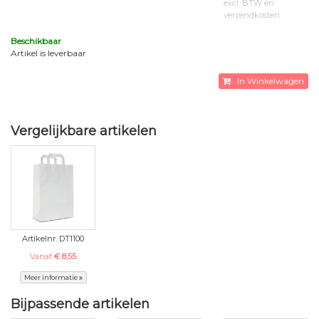
excl. BTW en
verzendkosten
Beschikbaar
Artikel is leverbaar
In Winkelwagen
Vergelijkbare artikelen
Artikelnr. DT1100
Vanaf
€ 8,55
Meer informatie
Bijpassende artikelen