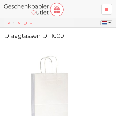
Toggl
naviga
Draagtassen
Draagtassen DT1000