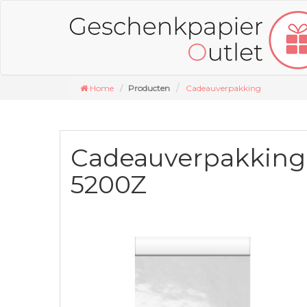
Home
Producten
Cadeauverpakking
Cadeauverpakking
5200Z