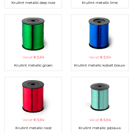
Krullint metallic diep roze
Krullint metallic lime
Vanaf
€ 5,94
Vanaf
€ 5,94
Krullint metallic groen
Krullint metallic kobalt blauw
Vanaf
€ 5,94
Vanaf
€ 5,94
Krullint metallic rood
Krullint metallic ijsblauw