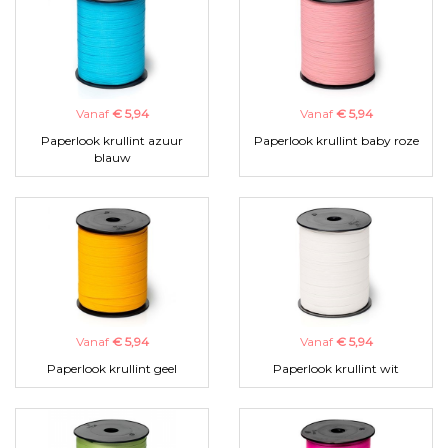
Vanaf
€ 5,94
Vanaf
€ 5,94
Paperlook krullint azuur
Paperlook krullint baby roze
blauw
Vanaf
€ 5,94
Vanaf
€ 5,94
Paperlook krullint geel
Paperlook krullint wit