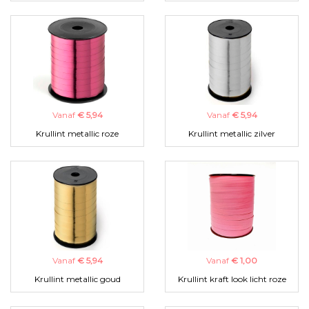
Vanaf
€ 5,94
Vanaf
€ 5,94
Krullint metallic roze
Krullint metallic zilver
Vanaf
€ 5,94
Vanaf
€ 1,00
Krullint metallic goud
Krullint kraft look licht roze