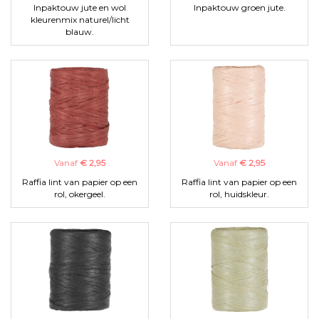
Inpaktouw jute en wol
Inpaktouw groen jute.
kleurenmix naturel/licht
blauw.
Vanaf
€ 2,95
Vanaf
€ 2,95
Raffia lint van papier op een
Raffia lint van papier op een
rol, okergeel.
rol, huidskleur.