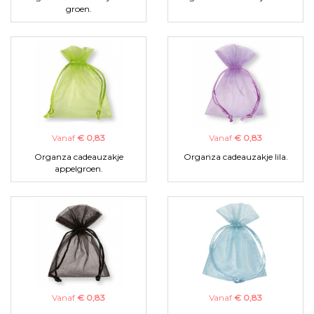
groen.
Vanaf
€ 0,83
Vanaf
€ 0,83
Organza cadeauzakje
Organza cadeauzakje lila.
appelgroen.
Vanaf
€ 0,83
Vanaf
€ 0,83