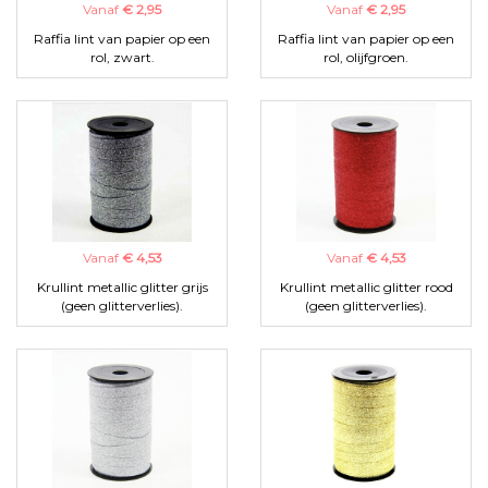
Vanaf
€ 2,95
Vanaf
€ 2,95
Raffia lint van papier op een
Raffia lint van papier op een
rol, zwart.
rol, olijfgroen.
Vanaf
€ 4,53
Vanaf
€ 4,53
Krullint metallic glitter grijs
Krullint metallic glitter rood
(geen glitterverlies).
(geen glitterverlies).