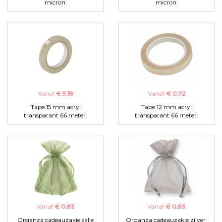
micron.
micron.
Vanaf
€ 9,18
Vanaf
€ 0,72
Tape 15 mm acryl
Tape 12 mm acryl
transparant 66 meter.
transparant 66 meter.
Vanaf
€ 0,83
Vanaf
€ 0,83
Organza cadeauzakje salie
Organza cadeauzakje zilver.