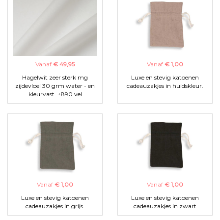
Vanaf
€ 49,95
Vanaf
€ 1,00
Hagelwit zeer sterk mg
Luxe en stevig katoenen
zijdevloei 30 grm water - en
cadeauzakjes in huidskleur.
kleurvast. ±890 vel
Vanaf
€ 1,00
Vanaf
€ 1,00
Luxe en stevig katoenen
Luxe en stevig katoenen
cadeauzakjes in grijs.
cadeauzakjes in zwart