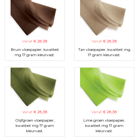
Vanaf
€ 28,38
Vanaf
€ 28,38
Bruin vloeipapier, kwaliteit
Tan vloeipapier, kwaliteit mg
mg 17 gram kleurvast.
17 gram kleurvast.
Vanaf
€ 28,38
Vanaf
€ 28,38
Olijfgroen vloeipapier,
Lime groen vloeipapier,
kwaliteit mg 17 gram
kwaliteit mg 17 gram
kleurvast.
kleurvast.