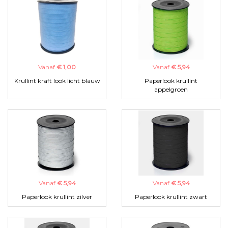
Vanaf
€ 1,00
Vanaf
€ 5,94
Krullint kraft look licht blauw
Paperlook krullint
appelgroen
Vanaf
€ 5,94
Vanaf
€ 5,94
Paperlook krullint zilver
Paperlook krullint zwart