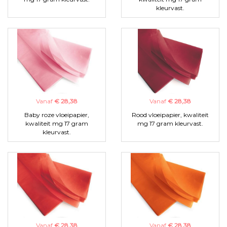
kleurvast.
Vanaf
€ 28,38
Vanaf
€ 28,38
Baby roze vloeipapier,
Rood vloeipapier, kwaliteit
kwaliteit mg 17 gram
mg 17 gram kleurvast.
kleurvast.
Vanaf
€ 28,38
Vanaf
€ 28,38