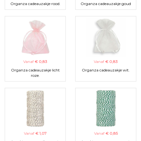
Organza cadeauzakje rood.
Organza cadeauzakje goud
Vanaf
€ 0,83
Vanaf
€ 0,83
Organza cadeauzakje licht
Organza cadeauzakje wit.
roze.
Vanaf
€ 1,07
Vanaf
€ 0,85