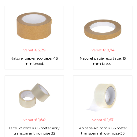
Vanaf
€ 2,39
Vanaf
€ 0,74
Naturel papier eco tape, 48
Naturel papier eco tape, 15
mm breed.
mm breed.
Vanaf
€ 1,80
Vanaf
€ 1,67
Tape 50 mm × 66 meter acryl
Pp tape 48 mm × 66 meter
transparant no noise 32
transparant low noise 35