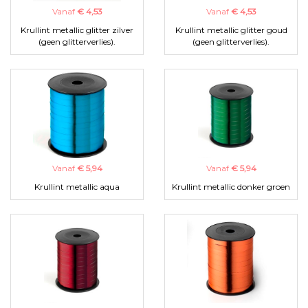
Vanaf
€ 4,53
Vanaf
€ 4,53
Krullint metallic glitter zilver
Krullint metallic glitter goud
(geen glitterverlies).
(geen glitterverlies).
Vanaf
€ 5,94
Vanaf
€ 5,94
Krullint metallic aqua
Krullint metallic donker groen