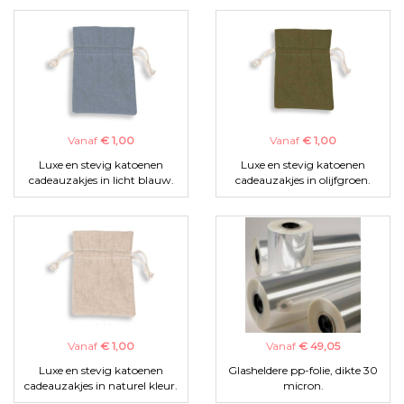
Vanaf
€ 1,00
Vanaf
€ 1,00
Luxe en stevig katoenen
Luxe en stevig katoenen
cadeauzakjes in licht blauw.
cadeauzakjes in olijfgroen.
Vanaf
€ 1,00
Vanaf
€ 49,05
Luxe en stevig katoenen
Glasheldere pp-folie, dikte 30
cadeauzakjes in naturel kleur.
micron.