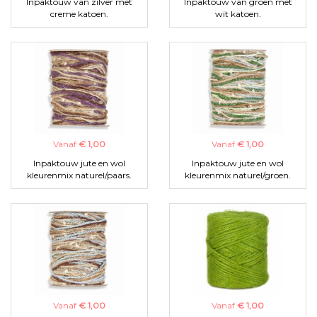
Inpaktouw van zilver met
Inpaktouw van groen met
creme katoen.
wit katoen.
Vanaf
€ 1,00
Vanaf
€ 1,00
Inpaktouw jute en wol
Inpaktouw jute en wol
kleurenmix naturel/paars.
kleurenmix naturel/groen.
Vanaf
€ 1,00
Vanaf
€ 1,00