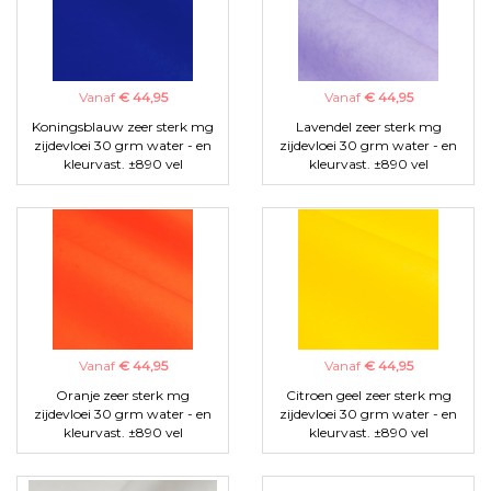
Vanaf
€ 44,95
Vanaf
€ 44,95
Koningsblauw zeer sterk mg
Lavendel zeer sterk mg
zijdevloei 30 grm water - en
zijdevloei 30 grm water - en
kleurvast. ±890 vel
kleurvast. ±890 vel
Vanaf
€ 44,95
Vanaf
€ 44,95
Oranje zeer sterk mg
Citroen geel zeer sterk mg
zijdevloei 30 grm water - en
zijdevloei 30 grm water - en
kleurvast. ±890 vel
kleurvast. ±890 vel