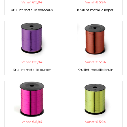
Vanaf
€ 5,94
Vanaf
€ 5,94
Krullint metallic bordeaux
Krullint metallic koper
Vanaf
€ 5,94
Vanaf
€ 5,94
Krullint metallic purper
Krullint metallic bruin
Vanaf
€ 5,94
Vanaf
€ 5,94