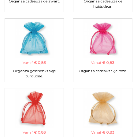
Organza cadeauzakje zwart.
Organza cadeauzakje
huidskleur.
Vanaf
€ 0,83
Vanaf
€ 0,83
Organza geschenkzakje
Organza cadeauzakje roze.
turquoise.
Vanaf
€ 0,83
Vanaf
€ 0,83