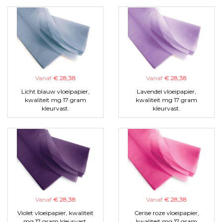
Vanaf
€ 28,38
Vanaf
€ 28,38
Licht blauw vloeipapier,
Lavendel vloeipapier,
kwaliteit mg 17 gram
kwaliteit mg 17 gram
kleurvast.
kleurvast.
Vanaf
€ 28,38
Vanaf
€ 28,38
Violet vloeipapier, kwaliteit
Cerise roze vloeipapier,
mg 17 gram kleurvast.
kwaliteit mg 17 gram