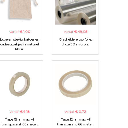
Vanaf
€ 1,00
Vanaf
€ 49,05
Luxe en stevig katoenen
Glasheldere pp-folie,
cadeauzakjes in naturel
dikte 30 micron.
kleur.
Vanaf
€ 9,18
Vanaf
€ 0,72
Tape 15 mm acryl
Tape 12 mm acryl
transparant 66 meter.
transparant 66 meter.