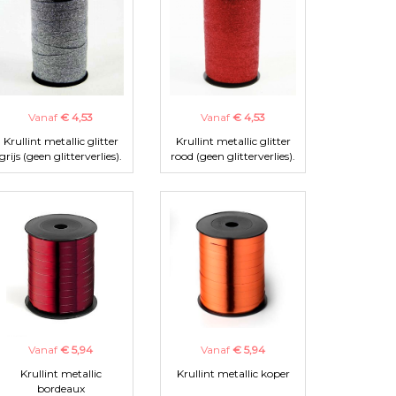
Vanaf
€ 4,53
Vanaf
€ 4,53
Krullint metallic glitter
Krullint metallic glitter
grijs (geen glitterverlies).
rood (geen glitterverlies).
Vanaf
€ 5,94
Vanaf
€ 5,94
Krullint metallic
Krullint metallic koper
bordeaux