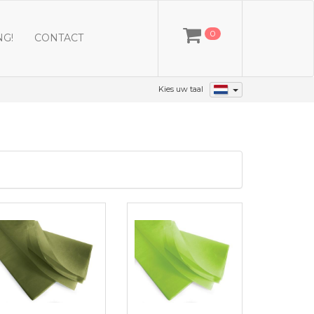
0
NG!
CONTACT
Kies uw taal