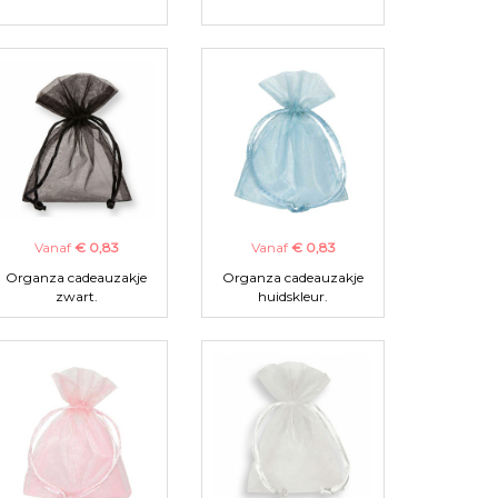
Vanaf
€ 0,83
Vanaf
€ 0,83
Organza cadeauzakje
Organza cadeauzakje
zwart.
huidskleur.