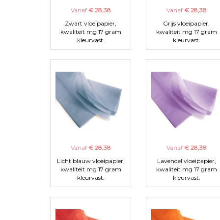
Vanaf
€ 28,38
Vanaf
€ 28,38
Zwart vloeipapier,
Grijs vloeipapier,
kwaliteit mg 17 gram
kwaliteit mg 17 gram
kleurvast.
kleurvast.
Vanaf
€ 28,38
Vanaf
€ 28,38
Licht blauw vloeipapier,
Lavendel vloeipapier,
kwaliteit mg 17 gram
kwaliteit mg 17 gram
kleurvast.
kleurvast.