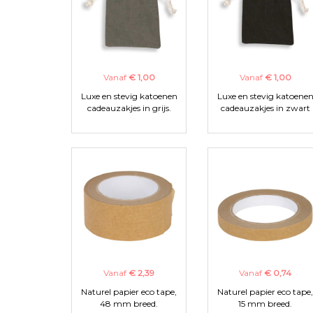
Vanaf
€ 1,00
Vanaf
€ 1,00
Luxe en stevig katoenen
Luxe en stevig katoene
cadeauzakjes in grijs.
cadeauzakjes in zwart
Vanaf
€ 2,39
Vanaf
€ 0,74
Naturel papier eco tape,
Naturel papier eco tape,
48 mm breed.
15 mm breed.