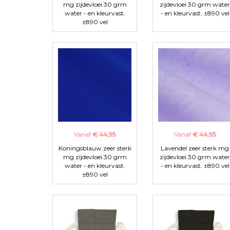
mg zijdevloei 30 grm
zijdevloei 30 grm water
water - en kleurvast.
- en kleurvast. ±890 vel
±890 vel
Vanaf
€ 44,95
Vanaf
€ 44,95
Koningsblauw zeer sterk
Lavendel zeer sterk mg
mg zijdevloei 30 grm
zijdevloei 30 grm water
water - en kleurvast.
- en kleurvast. ±890 vel
±890 vel