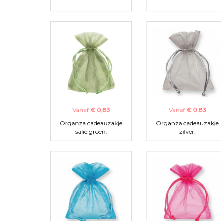
Vanaf
€ 0,83
Vanaf
€ 0,83
Organza cadeauzakje
Organza cadeauzakje
salie groen.
zilver.