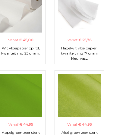
Vanaf
€ 45,00
Vanaf
€ 25,76
Wit vloeipapier op rol,
Hagelwit vloeipapier,
kwaliteit mg 25 gram.
kwaliteit mg 17 gram
kleurvast.
Vanaf
€ 44,95
Vanaf
€ 44,95
Appelgroen zeer sterk
Aloë groen zeer sterk