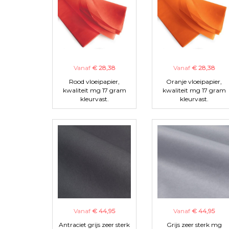
Vanaf
€ 28,38
Vanaf
€ 28,38
Rood vloeipapier,
Oranje vloeipapier,
kwaliteit mg 17 gram
kwaliteit mg 17 gram
kleurvast.
kleurvast.
Vanaf
€ 44,95
Vanaf
€ 44,95
Antraciet grijs zeer sterk
Grijs zeer sterk mg