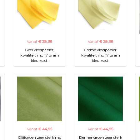
Vanaf
€ 28,38
Vanaf
€ 28,38
Geel vloeipapier,
Crème vloeipapier,
kwaliteit mg 17 gram
kwaliteit mg 17 gram
kleurvast.
kleurvast.
Vanaf
€ 44,95
Vanaf
€ 44,95
Olijfgroen zeer sterk mg
Dennengroen zeer sterk