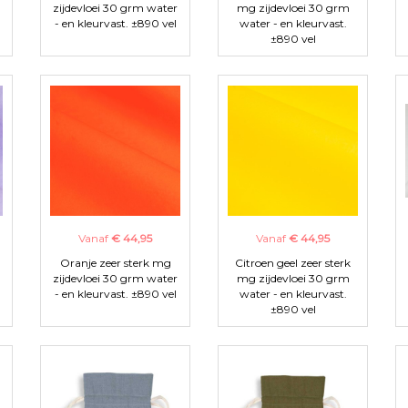
zijdevloei 30 grm water
mg zijdevloei 30 grm
- en kleurvast. ±890 vel
water - en kleurvast.
±890 vel
Vanaf
€ 44,95
Vanaf
€ 44,95
Oranje zeer sterk mg
Citroen geel zeer sterk
zijdevloei 30 grm water
mg zijdevloei 30 grm
- en kleurvast. ±890 vel
water - en kleurvast.
±890 vel