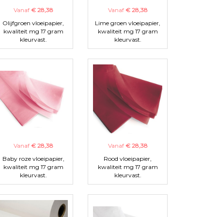
Vanaf
€ 28,38
Vanaf
€ 28,38
Olijfgroen vloeipapier,
Lime groen vloeipapier,
kwaliteit mg 17 gram
kwaliteit mg 17 gram
kleurvast.
kleurvast.
Vanaf
€ 28,38
Vanaf
€ 28,38
Baby roze vloeipapier,
Rood vloeipapier,
kwaliteit mg 17 gram
kwaliteit mg 17 gram
kleurvast.
kleurvast.