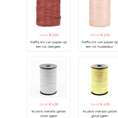
Vanaf
€ 2,95
Vanaf
€ 2,95
Raffia lint van papier op
Raffia lint van papier o
een rol, okergeel.
een rol, huidskleur.
Vanaf
€ 4,53
Vanaf
€ 4,53
Krullint metallic glitter
Krullint metallic glitter
zilver (geen
goud (geen